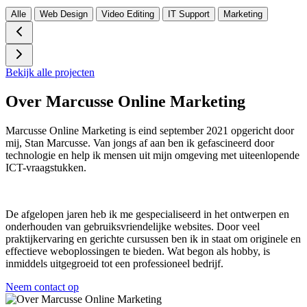
Alle
Web Design
Video Editing
IT Support
Marketing
Bekijk alle projecten
Over Marcusse Online Marketing
Marcusse Online Marketing is eind september 2021 opgericht door
mij,
Stan Marcusse
. Van jongs af aan ben ik gefascineerd door
technologie en help ik mensen uit mijn omgeving met uiteenlopende
ICT-vraagstukken.
De afgelopen jaren heb ik me gespecialiseerd in het ontwerpen en
onderhouden van gebruiksvriendelijke websites. Door veel
praktijkervaring en gerichte cursussen ben ik in staat om originele en
effectieve weboplossingen te bieden. Wat begon als hobby, is
inmiddels uitgegroeid tot een professioneel bedrijf.
Neem contact op