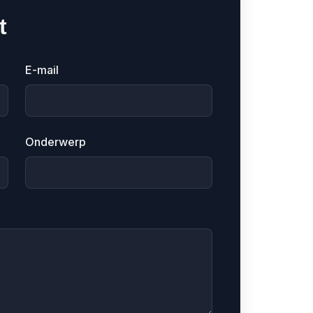
t
E-mail
Onderwerp