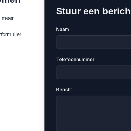
Stuur een berich
u meer
Naam
formulier
Telefoonnummer
Bericht