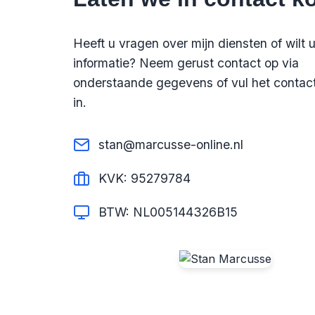
Heeft u vragen over mijn diensten of wilt 
informatie? Neem gerust contact op via
onderstaande gegevens of vul het contact
in.
stan@marcusse-online.nl
KVK: 95279784
BTW: NL005144326B15