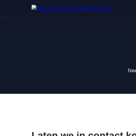
Nee
Laten we in contact 