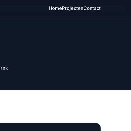
Home
Projecten
Contact
prek